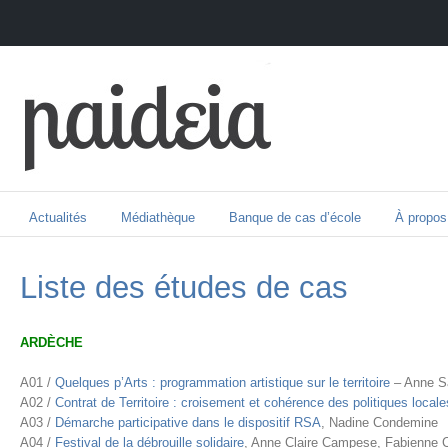
Actualités
Médiathèque
Banque de cas d’école
À propos
Liste des études de cas
ARDÈCHE
A01 /
Quelques p’Arts : programmation artistique sur le territoire
– Anne Sa
A02 /
Contrat de Territoire : croisement et cohérence des politiques locale
A03 /
Démarche participative dans le dispositif RSA
, Nadine Condemine
A04 /
Festival de la débrouille solidaire
, Anne Claire Campese, Fabienne 